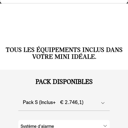
dans le rétroviseur intérieur indique que le système a
été activé.
TOUS LES ÉQUIPEMENTS INCLUS DANS
VOTRE MINI IDÉALE.
PACK DISPONIBLES
Pack S (Inclus+ € 2.746,1)
Système d'alarme