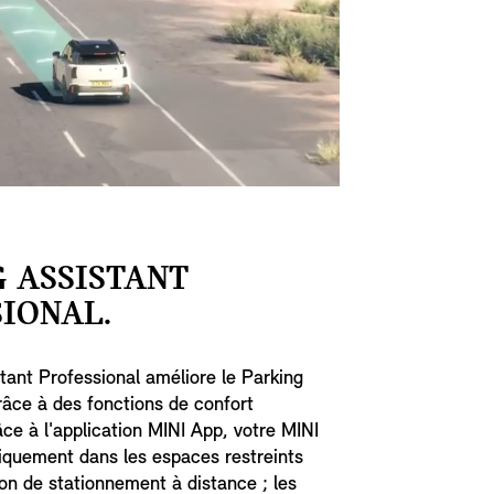
 ASSISTANT
IONAL.
tant Professional améliore le Parking
râce à des fonctions de confort
âce à l'application MINI App, votre MINI
iquement dans les espaces restreints
ion de stationnement à distance ; les