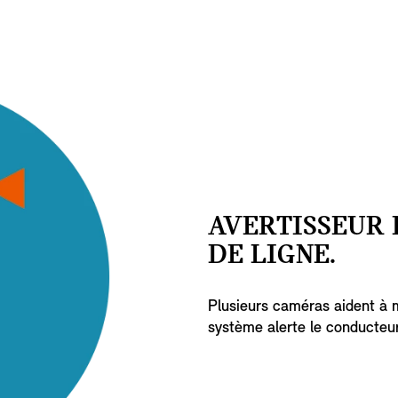
AVERTISSEUR
DE LIGNE.
Plusieurs caméras aident à ma
système alerte le conducteur