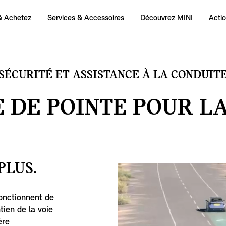
& Achetez
Services & Accessoires
Découvrez MINI
Acti
SÉCURITÉ ET ASSISTANCE À LA CONDUIT
 DE POINTE POUR L
PLUS.
fonctionnent de
tien de la voie
ère