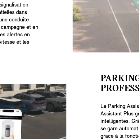
signalisation
ntielles dans
 une conduite
de campagne et en
es alertes en
itesse et les
PARKING
PROFESS
Le Parking Assis
Assistant Plus g
intelligentes. Gr
se gare automat
grâce à la fonct