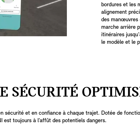
bordures et les 
alignement préci
des manœuvres d
marche arrière p
itinéraires jusqu
le modèle et le 
E SÉCURITÉ OPTIMIS
n sécurité et en confiance à chaque trajet. Dotée de foncti
 est toujours à l’affût des potentiels dangers.