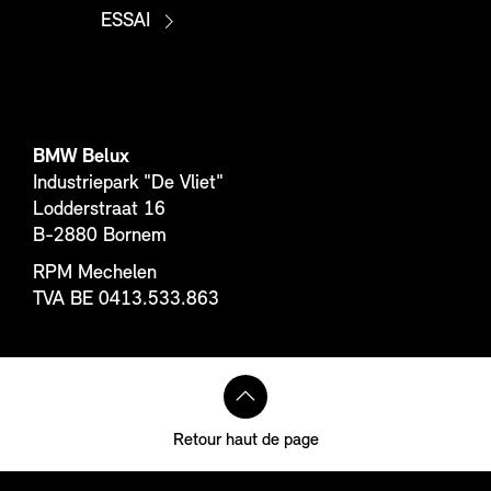
ESSAI
BMW Belux
Industriepark "De Vliet"
Lodderstraat 16
B-2880 Bornem
RPM Mechelen
TVA BE 0413.533.863
Retour haut de page