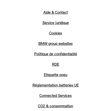
Aide & Contact
Service juridique
Cookies
BMW group websites
Politique de confidentialité
RDE
Etiquette pneu
Réglementation batteries UE
Connected Services
CO2 & consommation