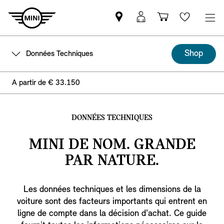
Trouver
Connexion
Panier
Wishlis
un
MyMINI
partenaire
Shop
Données Techniques
MINI
A partir de € 33.150
DONNÉES TECHNIQUES
MINI DE NOM. GRANDE
PAR NATURE.
Les données techniques et les dimensions de la
voiture sont des facteurs importants qui entrent en
ligne de compte dans la décision d'achat. Ce guide