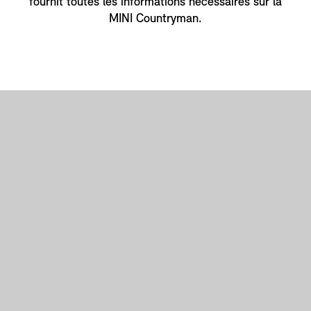
fournit toutes les informations nécessaires sur la
MINI Countryman.