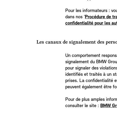
Pour les informateurs : vo
dans nos ‘
Procédure de tr
confidentialité pour les a
Les canaux de signalement des pers
Un comportement responsab
signalement du BMW Group 
pour signaler des violation
identifiés et traités à un
prises. La confidentialité 
peuvent également être f
Pour de plus amples inform
consulter le site :
BMW Gr