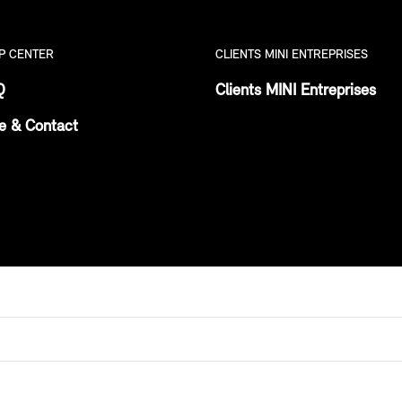
P CENTER
CLIENTS MINI ENTREPRISES
Q
Clients MINI Entreprises
e & Contact