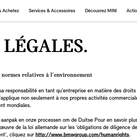
& Achetez
Services & Accessoires
Découvrez MINI
Acti
 LÉGALES.
s normes relatives à l'environnement
 responsabilité en tant qu'entreprise en matière des droit
'applique non seulement à nos propres activités commercial
nt mondiales.
 aanpak en onze processen om de Duitse Pour en savoir plus
uvre de la loi allemande sur les ‘obligations de diligence de
nt’, cliquez sur
http://www.bmwgroup.com/humanrights
.