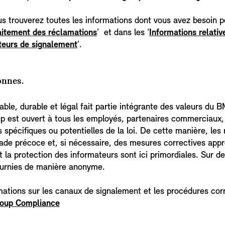
us trouverez toutes les informations dont vous avez besoin 
aitement des réclamations
’ et dans les ‘
Informations relative
uteurs de signalement
’.
onnes.
le, durable et légal fait partie intégrante des valeurs du
est ouvert à tous les employés, partenaires commerciaux, c
s spécifiques ou potentielles de la loi. De cette manière, les
 stade précoce et, si nécessaire, des mesures correctives app
et la protection des informateurs sont ici primordiales. Sur 
ournies de manière anonyme.
ations sur les canaux de signalement et les procédures cor
oup Compliance