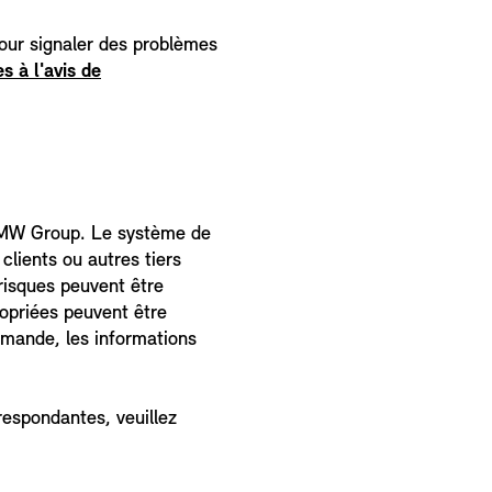
pour signaler des problèmes
s à l'avis de
 BMW Group. Le système de
lients ou autres tiers
 risques peuvent être
ropriées peuvent être
demande, les informations
respondantes, veuillez