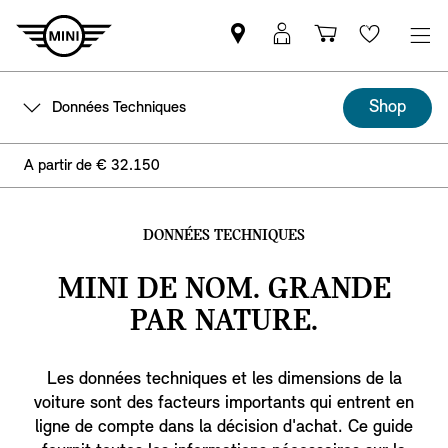
Trouver
Connexion
Panier
Wishlis
un
MyMINI
partenaire
Shop
Données Techniques
MINI
A partir de € 32.150
DONNÉES TECHNIQUES
MINI DE NOM. GRANDE
PAR NATURE.
Les données techniques et les dimensions de la
voiture sont des facteurs importants qui entrent en
ligne de compte dans la décision d'achat. Ce guide