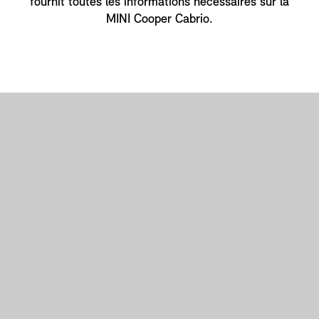
fournit toutes les informations nécessaires sur la
MINI Cooper Cabrio.