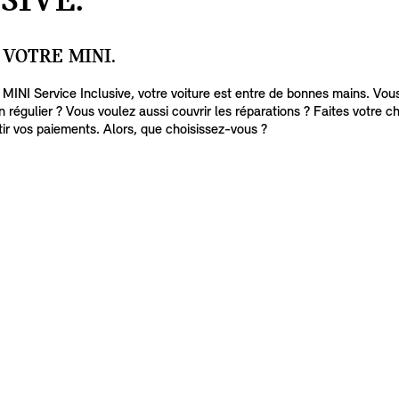
SIVE.
VOTRE MINI.
c MINI Service Inclusive, votre voiture est entre de bonnes mains. Vou
 régulier ? Vous voulez aussi couvrir les réparations ? Faites votre c
tir vos paiements. Alors, que choisissez-vous ?