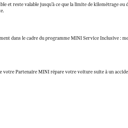
 et reste valable jusqu’à ce que la limite de kilométrage ou de 
e.
ent dans le cadre du programme MINI Service Inclusive : mens
tre Partenaire MINI répare votre voiture suite à un accident.