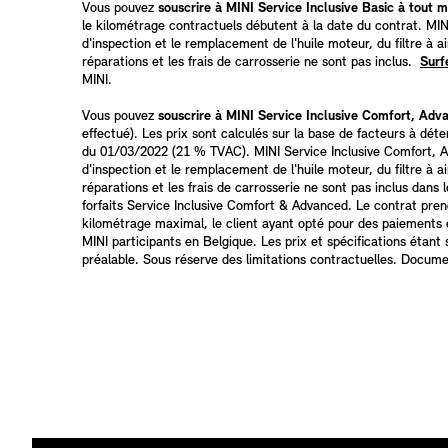
Vous pouvez
souscrire à MINI Service Inclusive Basic à tout
le kilométrage contractuels débutent à la date du contrat. MINI
d'inspection et le remplacement de l'huile moteur, du filtre à a
réparations et les frais de carrosserie ne sont pas inclus.
Surf
MINI.
Vous pouvez
souscrire à MINI Service Inclusive Comfort, Adv
effectué). Les prix sont calculés sur la base de facteurs à déte
du 01/03/2022 (21 % TVAC). MINI Service Inclusive Comfort, Adv
d'inspection et le remplacement de l'huile moteur, du filtre à a
réparations et les frais de carrosserie ne sont pas inclus dans
forfaits Service Inclusive Comfort & Advanced. Le contrat pre
kilométrage maximal, le client ayant opté pour des paiements é
MINI participants en Belgique. Les prix et spécifications étant
préalable. Sous réserve des limitations contractuelles. Docum