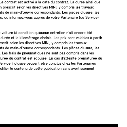
 Le contrat est activé à la date du contrat. La durée ainsi que
 prescrit selon les directives MINI, y compris les travaux
 coûts de main-d'œuvre correspondants. Les pièces d'usure, les
ic
, ou informez-vous auprès de votre Partenaire (de Service)
 voiture (à condition qu’aucun entretien n’ait encore été
durée et le kilométrage choisis. Les prix sont valables à partir
rit selon les directives MINI, y compris les travaux
 coûts de main-d'œuvre correspondants. Les pièces d'usure, les
is. Les frais de pneumatiques ne sont pas compris dans les
durée du contrat est écoulée. En cas d’atteinte prématurée du
ervice Inclusive peuvent être conclus chez les Partenaires
odifier le contenu de cette publication sans avertissement