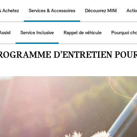
& Achetez
Services & Accessoires
Découvrez MINI
Acti
ssist
Service Inclusive
Rappel de véhicule
Pourquoi cho
 PROGRAMME D’ENTRETIEN POUR