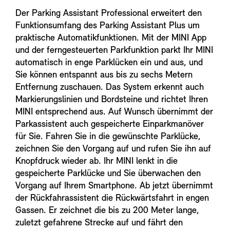
Der Parking Assistant Professional erweitert den
Funktionsumfang des Parking Assistant Plus um
praktische Automatikfunktionen. Mit der MINI App
und der ferngesteuerten Parkfunktion parkt Ihr MINI
automatisch in enge Parklücken ein und aus, und
Sie können entspannt aus bis zu sechs Metern
Entfernung zuschauen. Das System erkennt auch
Markierungslinien und Bordsteine und richtet Ihren
MINI entsprechend aus. Auf Wunsch übernimmt der
Parkassistent auch gespeicherte Einparkmanöver
für Sie. Fahren Sie in die gewünschte Parklücke,
zeichnen Sie den Vorgang auf und rufen Sie ihn auf
Knopfdruck wieder ab. Ihr MINI lenkt in die
gespeicherte Parklücke und Sie überwachen den
Vorgang auf Ihrem Smartphone. Ab jetzt übernimmt
der Rückfahrassistent die Rückwärtsfahrt in engen
Gassen. Er zeichnet die bis zu 200 Meter lange,
zuletzt gefahrene Strecke auf und fährt den