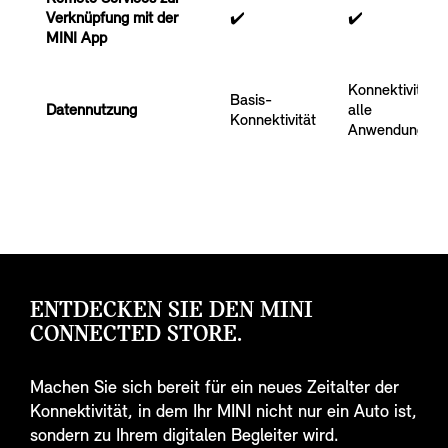
Verknüpfung mit der
✔️
✔️
MINI App
Konnektivität f
Basis-
Datennutzung
alle
Konnektivität
Anwendungsfäl
ENTDECKEN SIE DEN MINI
CONNECTED STORE.
Machen Sie sich bereit für ein neues Zeitalter der
Konnektivität, in dem Ihr MINI nicht nur ein Auto ist,
sondern zu Ihrem digitalen Begleiter wird.