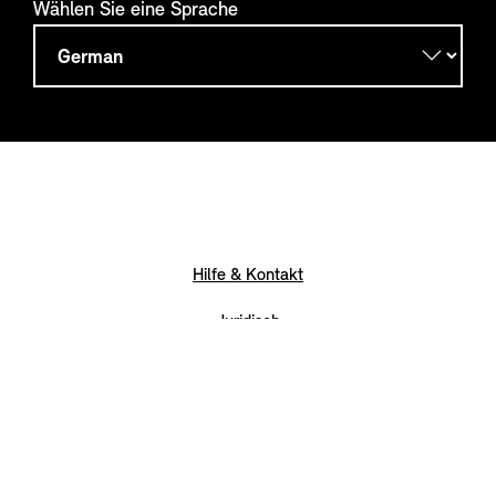
Wählen Sie eine Sprache
Hilfe & Kontakt
Juridisch
Cookies
BMW group websites
Datenschutzbestimmungen