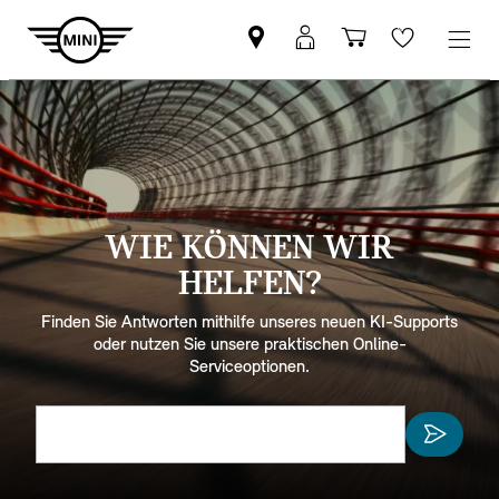
WIE KÖNNEN WIR
HELFEN?
Finden Sie Antworten mithilfe unseres neuen KI-Supports
oder nutzen Sie unsere praktischen Online-
Serviceoptionen.
Was ist MINI Connected?
Wie nutze ich den MINI Digital Key?