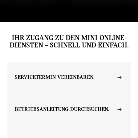
Wozu dient die MINI App?
Wie update ich die Navi-Karte?
Wie nutze ich Remote Services?
IHR ZUGANG ZU DEN MINI ONLINE-
DIENSTEN – SCHNELL UND EINFACH.
SERVICETERMIN VEREINBAREN.
BETRIEBSANLEITUNG DURCHSUCHEN.