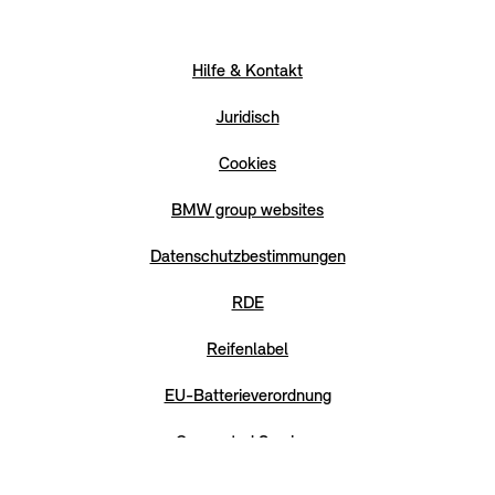
Hilfe & Kontakt
Juridisch
Cookies
BMW group websites
Datenschutzbestimmungen
RDE
Reifenlabel
EU-Batterieverordnung
Connected Services
CO2 & Verbrauch