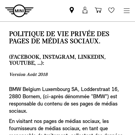
Trouver
Connexion
Panier
Wishlis
un
MyMINI
partenaire
POLITIQUE DE VIE PRIVÉE DES
MINI
PAGES DE MÉDIAS SOCIAUX.
(FACEBOOK, INSTAGRAM, LINKEDIN,
YOUTUBE, ...):
Version Août 2018
BMW Belgium Luxembourg SA, Lodderstraat 16,
2880 Bornem, (ci-après dénommée "BMW") est
responsable du contenu de ses pages de médias
sociaux.
En visitant nos pages de médias sociaux, les
fournisseurs de médias sociaux, en tant que