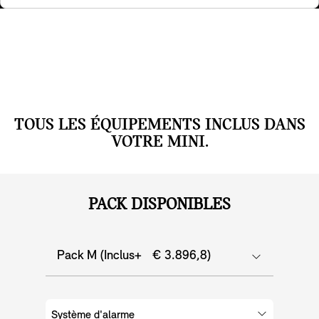
dans le rétroviseur intérieur indique que le système a
été activé.
TOUS LES ÉQUIPEMENTS INCLUS DANS
VOTRE MINI.
PACK DISPONIBLES
Pack M (Inclus+ € 3.896,8)
Système d'alarme