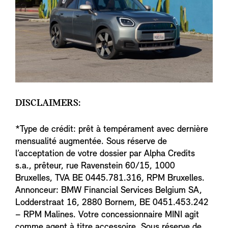
DISCLAIMERS:
*Type de crédit: prêt à tempérament avec dernière
mensualité augmentée. Sous réserve de
l’acceptation de votre dossier par Alpha Credits
s.a., prêteur, rue Ravenstein 60/15, 1000
Bruxelles, TVA BE 0445.781.316, RPM Bruxelles.
Annonceur: BMW Financial Services Belgium SA,
Lodderstraat 16, 2880 Bornem, BE 0451.453.242
– RPM Malines. Votre concessionnaire MINI agit
comme agent à titre accessoire. Sous réserve de