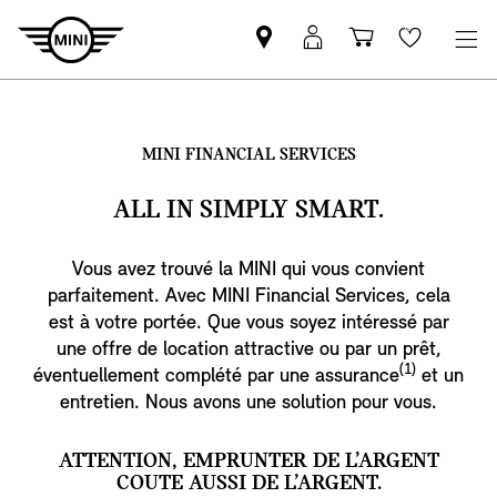
Trouver
Connexion
Panier
Wishlis
un
MyMINI
partenaire
MINI
MINI FINANCIAL SERVICES
ALL IN SIMPLY SMART.
Vous avez trouvé la MINI qui vous convient
parfaitement. Avec MINI Financial Services, cela
est à votre portée. Que vous soyez intéressé par
une offre de location attractive ou par un prêt,
(1)
éventuellement complété par une assurance
et un
entretien. Nous avons une solution pour vous.
ATTENTION, EMPRUNTER DE L’ARGENT
COUTE AUSSI DE L’ARGENT.