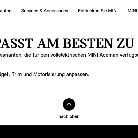
Kaufen
Services & Accessories
Entdecken Sie MINI
MINI
ASST AM BESTEN ZU
varianten, die für den vollelektrischen MINI Aceman verfügb
udget, Trim und Motorisierung anpassen.
nach oben