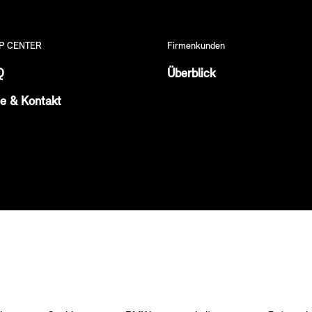
P CENTER
Firmenkunden
Q
Überblick
fe & Kontakt