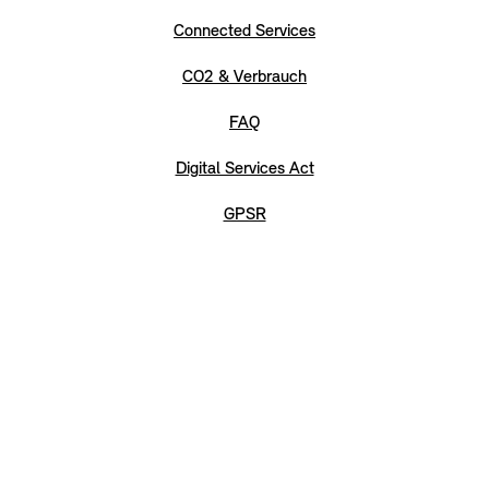
Connected Services
CO2 & Verbrauch
FAQ
Digital Services Act
GPSR
Sitemap
Barrierefreiheitserklärung